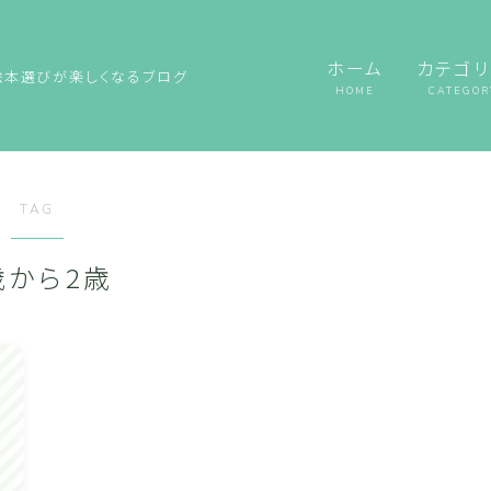
ホーム
カテゴリ
絵本選びが楽しくなるブログ
HOME
CATEGOR
TAG
歳から2歳