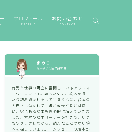
ー
プロフィール
お問い合わせ
Y
PROFILE
CONTACT
まめこ
絵本好きな医学研究員
育児と仕事の両立に奮闘しているアラフォ
ーワーママです。娘のために、絵本を探し
たり読み聞かせをしているうちに、絵本の
面白さに惹かれて、娘が成長すると同時
に、家にある絵本も爆発的に増えていきま
した。本屋の絵本コーナーが好きで、いつ
もワクワクしながら、読んだことのない絵
本を探しています。ロングセラーの絵本か