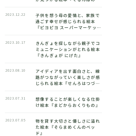
うちえん』
2023.12.22
子供を想う母の愛情と、家族で
過ごす幸せが感じられる絵本
『ピヨピヨ スーパーマーケッ
ト』
2023.10.17
きんぎょを探しながら親子でコ
ミュニケーションがとれる絵本
『きんぎょが にげた』
2023.08.10
アイディアを出す面白さと、線
路がつながっていく楽しさが感
じられる絵本『せんろはつづ
く』
2023.07.31
想像することが楽しくなる仕掛
け絵本『まどからおくりもの』
2023.07.05
物を貸す大切さと優しさに溢れ
た絵本『そらまめくんのベッ
ド』